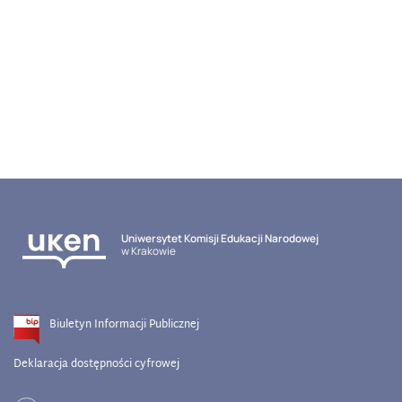
Uniwersytet Komisji Edukacji Narodowej
w Krakowie
Biuletyn Informacji Publicznej
Deklaracja dostępności cyfrowej