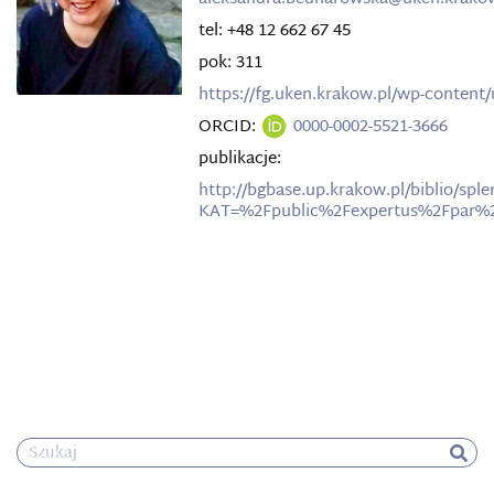
tel: +48 12 662 67 45
pok: 311
https://fg.uken.krakow.pl/wp-content
ORCID:
0000-0002-5521-3666
publikacje:
http://bgbase.up.krakow.pl/biblio/spl
KAT=%2Fpublic%2Fexpertus%2Fpar%2
Szukaj