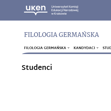
Uniwersytet Komisji
Edukacji Narodowej
w Krakowie
FILOLOGIA GERMAŃSKA
FILOLOGIA GERMAŃSKA
KANDYDACI
STU
Studenci